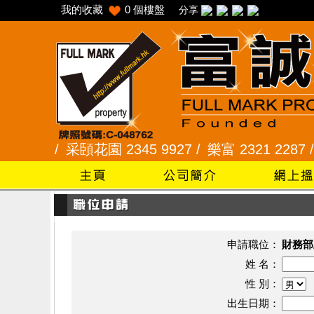
我的收藏
0
個樓盤
分享
345 /
采頣花園 2345 9927 /
樂富 2321 2287 /
峻
申請職位：
財務部
姓 名：
性 別：
出生日期：