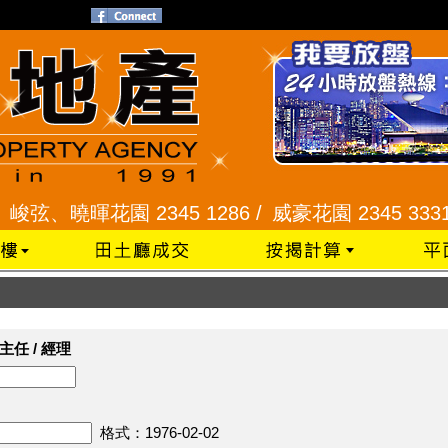
弦、曉暉花園 2345 1286 /
威豪花園 2345 3331 /
主任 / 經理
格式：1976-02-02