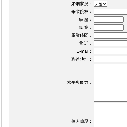
婚姻狀況：
畢業院校：
學 歷：
專 業：
畢業時間：
電 話：
E-mail：
聯絡地址：
水平與能力：
個人簡歷：