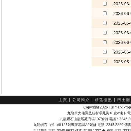
2026-06-
2026-06-
2026-06-
2026-06-
2026-06-
2026-06-
2026-05-
主頁
|
公司簡介
|
精選樓盤
|
田土廳
Copyright 2026 Fullmark 
九龍黃大仙鳳凰新村環鳳街18號A地下 電話：232
九龍鑽石山龍蟠苑商場107號舖 電話：2345 303
九龍鑽石山斧山道185號宏景花園A2號舖 電話: 2345 2229 傳真: 
采頣花園 電話: 2345 9927 傳真: 3188 1237 ◆ 樂富 電話: 2321 