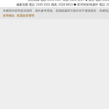
威豪花園 電話: 2345 3331 傳真: 2328 9913 ◆ 星河明居/悅庭軒 電話: 2116
本網頁內容所提供資料，僅作參考用途。若因錯漏而引致任何不便或損失，本網頁
使用條款
私隱政策聲明