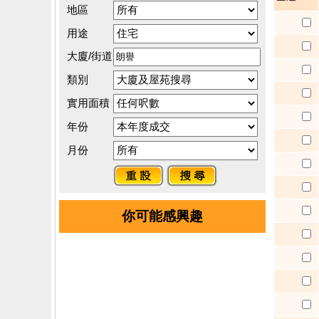
地區
用途
大廈/街道
類別
實用面積
年份
月份
你可能感興趣