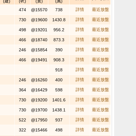
(建)
(呎)
(實)
(萬)
詳情
最近放盤
474
@15570
738
詳情
最近放盤
730
@19600
1430.8
詳情
最近放盤
498
@19201
956.2
詳情
最近放盤
466
@18740
873.3
詳情
最近放盤
246
@15854
390
詳情
最近放盤
466
@19491
908.3
詳情
最近放盤
918
詳情
最近放盤
246
@16260
400
詳情
最近放盤
364
@16429
598
詳情
最近放盤
730
@19200
1401.6
詳情
最近放盤
730
@19700
1438.1
詳情
最近放盤
522
@17950
937
詳情
最近放盤
322
@15466
498