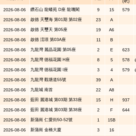
(呎)
鑽石山 龍蟠苑 D座 龍璣閣
2026-08-06
9
15
579
啟德 天璽海 第01期 第02座
2026-08-06
23
A
啟德 天璽天 第05座
2026-08-06
19
A6
啟德 澐璟 第03A座
2026-08-06
11
B
九龍灣 麗晶花園 第05座
2026-08-06
2
E
623
九龍灣 德福花園 H座
2026-08-06
8
5
578
九龍灣 德福花園 I座
2026-08-06
3
4
579
九龍灣 觀塘道55號
2026-08-06
39
A
九龍城 南首
2026-08-06
22
A8
藍田 麗港城 第03期 第33座
2026-08-06
15
H
937
藍田 麗港城 第03期 第38座
2026-08-06
2
F
644
新蒲崗 仁愛街50-52號
2026-08-06
1
15B
新蒲崗 金橋大廈
2026-08-06
3
16