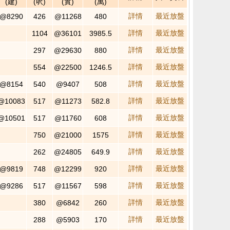
(建)
(呎)
(實)
(萬)
詳情
最近放盤
@8290
426
@11268
480
詳情
最近放盤
1104
@36101
3985.5
詳情
最近放盤
297
@29630
880
詳情
最近放盤
554
@22500
1246.5
詳情
最近放盤
@8154
540
@9407
508
詳情
最近放盤
@10083
517
@11273
582.8
詳情
最近放盤
@10501
517
@11760
608
詳情
最近放盤
750
@21000
1575
詳情
最近放盤
262
@24805
649.9
詳情
最近放盤
@9819
748
@12299
920
詳情
最近放盤
@9286
517
@11567
598
詳情
最近放盤
380
@6842
260
詳情
最近放盤
288
@5903
170