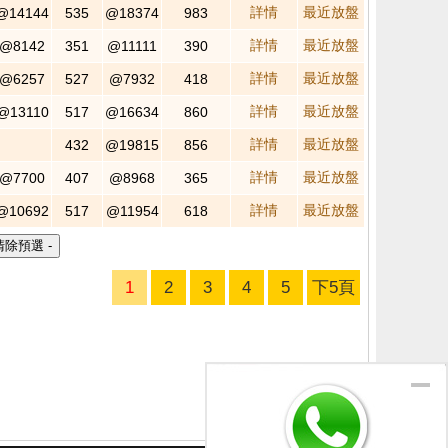
詳情
最近放盤
@14144
535
@18374
983
詳情
最近放盤
@8142
351
@11111
390
詳情
最近放盤
@6257
527
@7932
418
詳情
最近放盤
@13110
517
@16634
860
詳情
最近放盤
432
@19815
856
詳情
最近放盤
@7700
407
@8968
365
詳情
最近放盤
@10692
517
@11954
618
1
2
3
4
5
下5頁