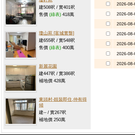
2026-08-
建508呎 / 實401呎
2026-08-
售價
(綠表)
418萬
2026-08-
瓊山苑 [富城實盤]
2026-08-
建655呎 / 實548呎
2026-08-
售價
(綠表)
400萬
2026-08-
2026-08-
新麗花園
建447呎 / 實386呎
補地價 428萬
東頭村-靚裝即住,仲有得
傾
建-- / 實267呎
補地價 250萬