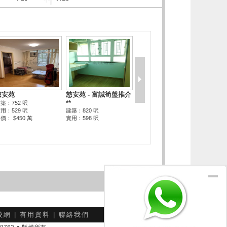
校網
|
有用資料
|
聯絡我們