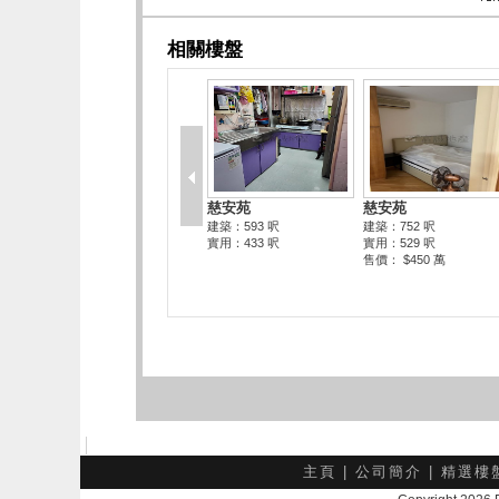
主頁
|
公司簡介
|
精選樓