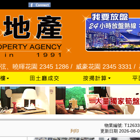
園 2345 1286 /
威豪花園 2345 3331 /
星河明居、
物業編號: T12633
列印
更新日期 2026-08-0