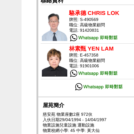
聯絡資料
駱承德 CHRIS LOK
牌照: S-490569
職位: 高級物業顧問
電話: 91420831
林素甄 YEN LAM
牌照: E-457358
職位: 高級物業顧問
電話: 91901006
屋苑簡介
慈安苑 物業座數2座 972伙
入伙日期29/04/1994 - 14/04/1997
物業設施兒童設施 運動設施
物業校網小學: 45 中學: 黃大仙