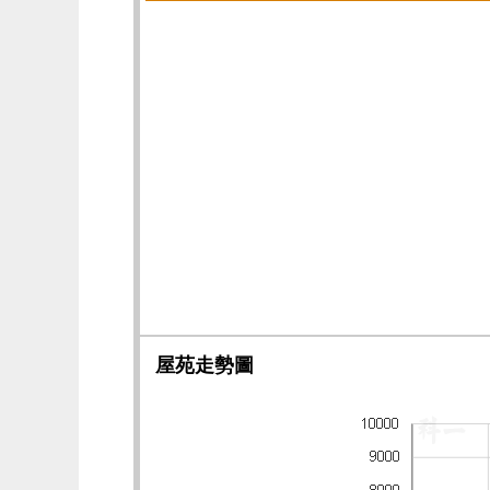
屋苑走勢圖