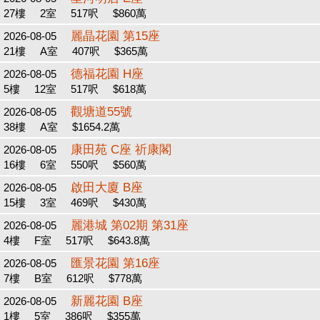
27樓
2室
517呎
$860萬
麗晶花園 第15座
2026-08-05
21樓
A室
407呎
$365萬
德福花園 H座
2026-08-05
5樓
12室
517呎
$618萬
觀塘道55號
2026-08-05
38樓
A室
$1654.2萬
康田苑 C座 祈康閣
2026-08-05
16樓
6室
550呎
$560萬
啟田大廈 B座
2026-08-05
15樓
3室
469呎
$430萬
麗港城 第02期 第31座
2026-08-05
4樓
F室
517呎
$643.8萬
匯景花園 第16座
2026-08-05
7樓
B室
612呎
$778萬
新麗花園 B座
2026-08-05
1樓
5室
386呎
$355萬