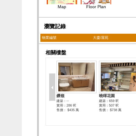
Map
Floor Plan
瀏覽記錄
物業編號
大廈/屋苑