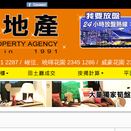
87 /
峻弦、曉暉花園 2345 1286 /
威豪花園 2345 3