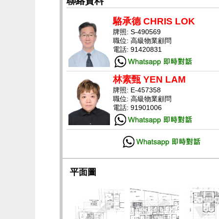
聯絡資料
駱承德 CHRIS LOK
牌照: S-490569
職位: 高級物業顧問
電話: 91420831
林素甄 YEN LAM
牌照: E-457358
職位: 高級物業顧問
電話: 91901006
平面圖