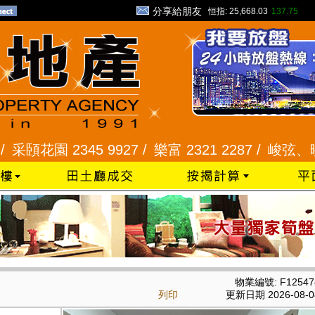
分享給朋友
恒指:
25,668.03
137.75
花園 2345 9927 /
樂富 2321 2287 /
峻弦、曉暉花園 
物業編號: F12547
列印
更新日期 2026-08-0