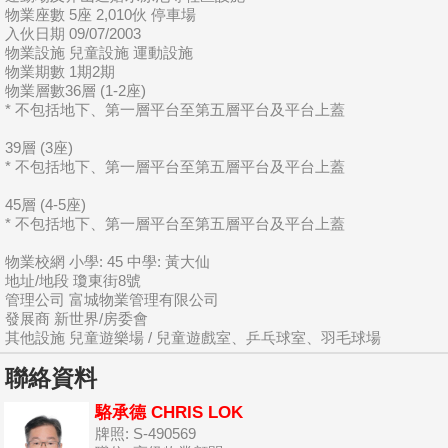
物業座數 5座 2,010伙 停車場
入伙日期 09/07/2003
物業設施 兒童設施 運動設施
物業期數 1期2期
物業層數36層 (1-2座)
* 不包括地下、第一層平台至第五層平台及平台上蓋
39層 (3座)
* 不包括地下、第一層平台至第五層平台及平台上蓋
45層 (4-5座)
* 不包括地下、第一層平台至第五層平台及平台上蓋
物業校網 小學: 45 中學: 黃大仙
地址/地段 瓊東街8號
管理公司 富城物業管理有限公司
發展商 新世界/房委會
其他設施 兒童遊樂場 / 兒童遊戲室、乒乓球室、羽毛球場
聯絡資料
駱承德 CHRIS LOK
牌照: S-490569