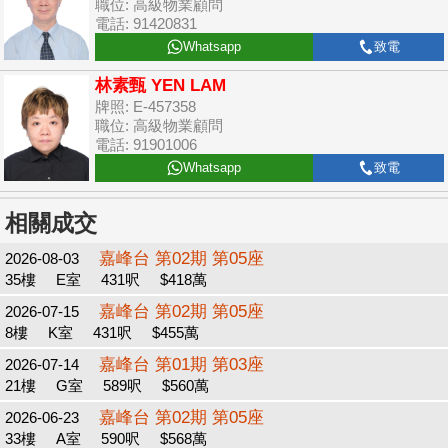
職位: 高級物業顧問
電話: 91420831
Whatsapp
致電
林素甄 YEN LAM
牌照: E-457358
職位: 高級物業顧問
電話: 91901006
Whatsapp
致電
相關成交
嘉峰台 第02期 第05座
2026-08-03
35樓
E室
431呎
$418萬
嘉峰台 第02期 第05座
2026-07-15
8樓
K室
431呎
$455萬
嘉峰台 第01期 第03座
2026-07-14
21樓
G室
589呎
$560萬
嘉峰台 第02期 第05座
2026-06-23
33樓
A室
590呎
$568萬