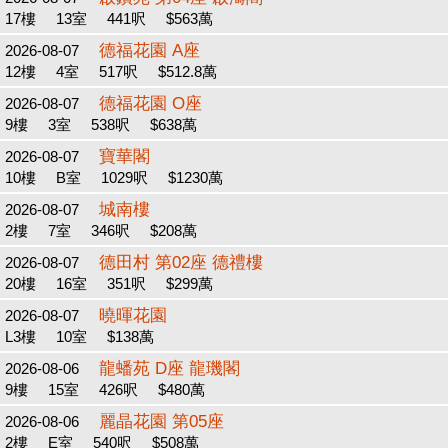
17樓
13室
441呎
$563萬
德福花園 A座
2026-08-07
12樓
4室
517呎
$512.8萬
德福花園 O座
2026-08-07
9樓
3室
538呎
$638萬
寶華閣
2026-08-07
10樓
B室
1029呎
$1230萬
城南樓
2026-08-07
2樓
7室
346呎
$208萬
德田村 第02座 德禮樓
2026-08-07
20樓
16室
351呎
$299萬
曉暉花園
2026-08-07
L3樓
10室
$138萬
龍蟠苑 D座 龍璣閣
2026-08-06
9樓
15室
426呎
$480萬
麗晶花園 第05座
2026-08-06
2樓
E室
540呎
$508萬