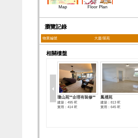
Map
Floor Plan
瀏覽記錄
物業編號
大廈/屋苑