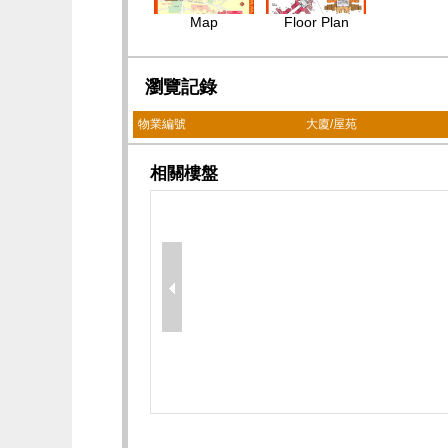
Map
Floor Plan
瀏覽記錄
物業編號
大廈/屋苑