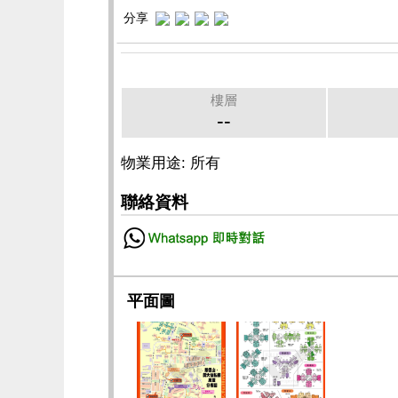
分享
樓層
--
物業用途: 所有
聯絡資料
平面圖