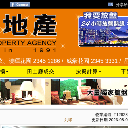
分享給
 2345 1286 /
威豪花園 2345 3331 /
星河明居、
物業編號: T12628
列印
更新日期 2026-08-0