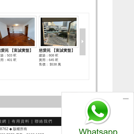
校網
|
有用資料
|
聯絡我們
-048762 ◆ 版權所有