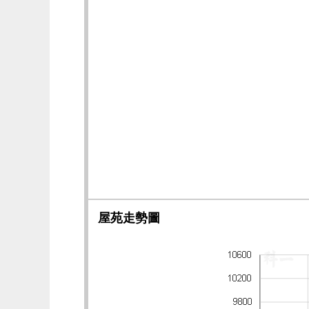
屋苑走勢圖