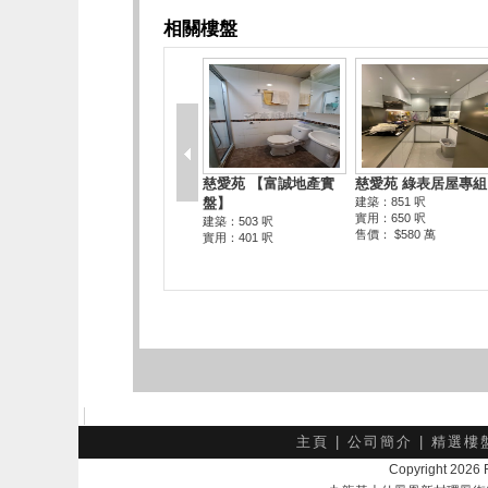
主頁
|
公司簡介
|
精選樓
Copyright 202