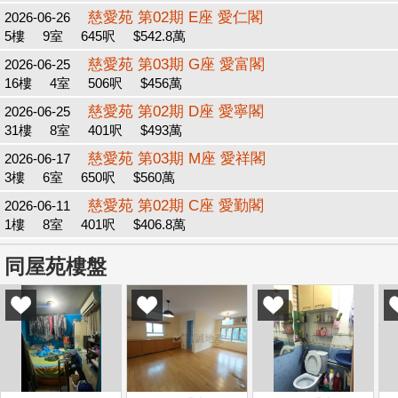
慈愛苑 第02期 E座 愛仁閣
2026-06-26
5樓
9室
645呎
$542.8萬
慈愛苑 第03期 G座 愛富閣
2026-06-25
16樓
4室
506呎
$456萬
慈愛苑 第02期 D座 愛寧閣
2026-06-25
31樓
8室
401呎
$493萬
慈愛苑 第03期 M座 愛祥閣
2026-06-17
3樓
6室
650呎
$560萬
慈愛苑 第02期 C座 愛勤閣
2026-06-11
1樓
8室
401呎
$406.8萬
同屋苑樓盤