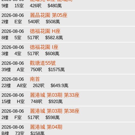
9樓
15室
426呎
$480萬
麗晶花園 第05座
2026-08-06
2樓
E室
540呎
$508萬
德福花園 H座
2026-08-06
8樓
5室
517呎
$582.8萬
德福花園 I座
2026-08-06
3樓
4室
517呎
$608萬
觀塘道55號
2026-08-06
39樓
A室
750呎
$1575萬
南首
2026-08-06
22樓
A8室
262呎
$649.9萬
麗港城 第03期 第33座
2026-08-06
15樓
H室
748呎
$920萬
麗港城 第03期 第38座
2026-08-06
2樓
F室
517呎
$598萬
麗港城 第04期
2026-08-06
B樓
73室
$158萬