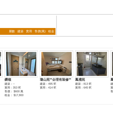
層數
建築
實用
售價(萬)
租金