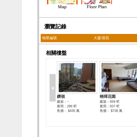
Map
Floor Plan
瀏覽記錄
物業編號
大廈/屋苑