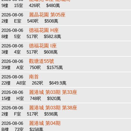
9樓
15室
426呎
$480萬
麗晶花園 第05座
2026-08-06
2樓
E室
540呎
$508萬
德福花園 H座
2026-08-06
8樓
5室
517呎
$582.8萬
德福花園 I座
2026-08-06
3樓
4室
517呎
$608萬
觀塘道55號
2026-08-06
39樓
A室
750呎
$1575萬
南首
2026-08-06
22樓
A8室
262呎
$649.9萬
麗港城 第03期 第33座
2026-08-06
15樓
H室
748呎
$920萬
麗港城 第03期 第38座
2026-08-06
2樓
F室
517呎
$598萬
麗港城 第04期
2026-08-06
B樓
73室
$158萬