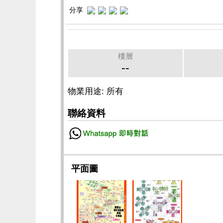
分享
樓層
--
物業用途: 所有
聯絡資料
平面圖