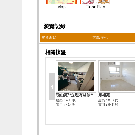
Map
Floor Plan
瀏覽記錄
物業編號
大廈/屋苑