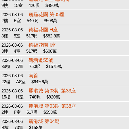
9樓
15室
426呎
$480萬
麗晶花園 第05座
2026-08-06
2樓
E室
540呎
$508萬
德福花園 H座
2026-08-06
8樓
5室
517呎
$582.8萬
德福花園 I座
2026-08-06
3樓
4室
517呎
$608萬
觀塘道55號
2026-08-06
39樓
A室
750呎
$1575萬
南首
2026-08-06
22樓
A8室
$649.9萬
麗港城 第03期 第33座
2026-08-06
15樓
H室
748呎
$920萬
麗港城 第03期 第38座
2026-08-06
2樓
F室
517呎
$598萬
麗港城 第04期
2026-08-06
B樓
73室
$158萬