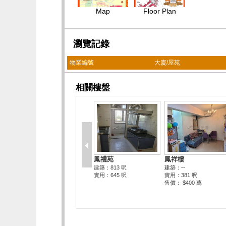
Map
Floor Plan
瀏覽記錄
物業編號
大廈/屋苑