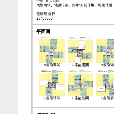
中學: 黃大仙區
大型商場、地鐵沿線、停車場 籃球場、羽毛球場、
龍蟠苑 分行
23453030
平面圖
A座龍珊閣
A座龍珊閣
B座龍瑚
E座龍璋閣
F座龍碧閣
F座龍碧