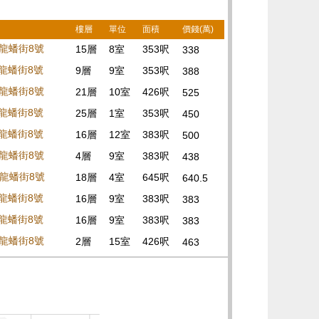
樓層
單位
面積
價錢(萬)
閣龍蟠街8號
15層
8室
353呎
338
閣龍蟠街8號
9層
9室
353呎
388
閣龍蟠街8號
21層
10室
426呎
525
閣龍蟠街8號
25層
1室
353呎
450
閣龍蟠街8號
16層
12室
383呎
500
閣龍蟠街8號
4層
9室
383呎
438
閣龍蟠街8號
18層
4室
645呎
640.5
閣龍蟠街8號
16層
9室
383呎
383
閣龍蟠街8號
16層
9室
383呎
383
閣龍蟠街8號
2層
15室
426呎
463