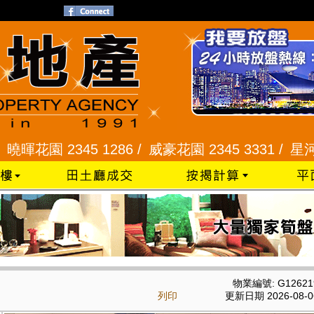
345 1286 /
威豪花園 2345 3331 /
星河明居、悅庭軒
物業編號: G12621
列印
更新日期 2026-08-0