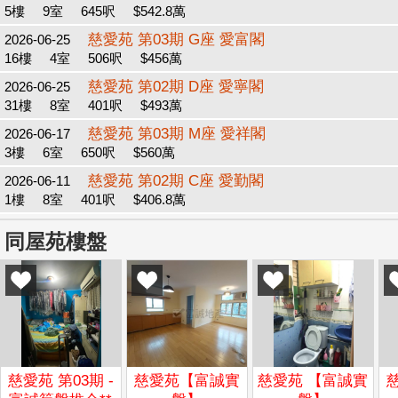
5樓
9室
645呎
$542.8萬
慈愛苑 第03期 G座 愛富閣
2026-06-25
16樓
4室
506呎
$456萬
慈愛苑 第02期 D座 愛寧閣
2026-06-25
31樓
8室
401呎
$493萬
慈愛苑 第03期 M座 愛祥閣
2026-06-17
3樓
6室
650呎
$560萬
慈愛苑 第02期 C座 愛勤閣
2026-06-11
1樓
8室
401呎
$406.8萬
同屋苑樓盤
慈愛苑 第03期 -
慈愛苑【富誠實
慈愛苑 【富誠實