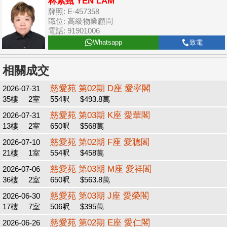
林素甄 YEN LAM
牌照: E-457358
職位: 高級物業顧問
電話: 91901006
Whatsapp
致電
相關成交
慈愛苑 第02期 D座 愛寧閣
2026-07-31
35樓
2室
554呎
$493.8萬
慈愛苑 第03期 K座 愛華閣
2026-07-31
13樓
2室
650呎
$568萬
慈愛苑 第02期 F座 愛聰閣
2026-07-10
21樓
1室
554呎
$458萬
慈愛苑 第03期 M座 愛祥閣
2026-07-06
36樓
2室
650呎
$563.8萬
慈愛苑 第03期 J座 愛榮閣
2026-06-30
17樓
7室
506呎
$395萬
慈愛苑 第02期 E座 愛仁閣
2026-06-26