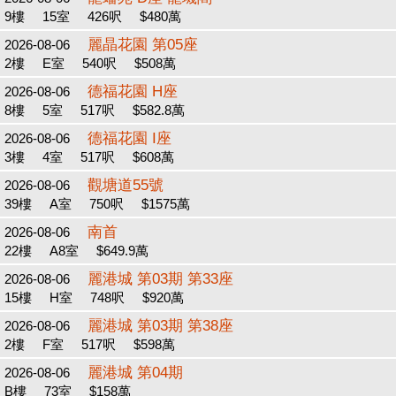
9樓
15室
426呎
$480萬
麗晶花園 第05座
2026-08-06
2樓
E室
540呎
$508萬
德福花園 H座
2026-08-06
8樓
5室
517呎
$582.8萬
德福花園 I座
2026-08-06
3樓
4室
517呎
$608萬
觀塘道55號
2026-08-06
39樓
A室
750呎
$1575萬
南首
2026-08-06
22樓
A8室
$649.9萬
麗港城 第03期 第33座
2026-08-06
15樓
H室
748呎
$920萬
麗港城 第03期 第38座
2026-08-06
2樓
F室
517呎
$598萬
麗港城 第04期
2026-08-06
B樓
73室
$158萬