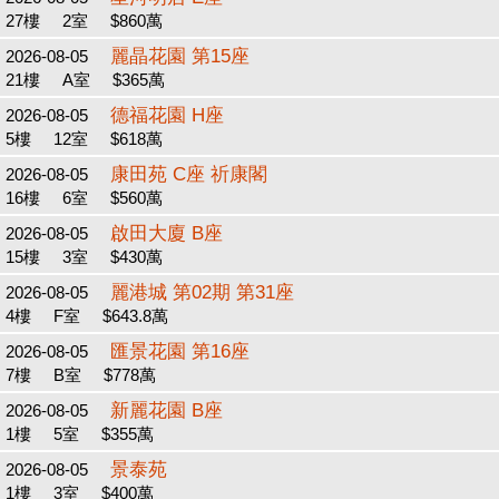
27樓
2室
$860萬
麗晶花園 第15座
2026-08-05
21樓
A室
$365萬
德福花園 H座
2026-08-05
5樓
12室
$618萬
康田苑 C座 祈康閣
2026-08-05
16樓
6室
$560萬
啟田大廈 B座
2026-08-05
15樓
3室
$430萬
麗港城 第02期 第31座
2026-08-05
4樓
F室
$643.8萬
匯景花園 第16座
2026-08-05
7樓
B室
$778萬
新麗花園 B座
2026-08-05
1樓
5室
$355萬
景泰苑
2026-08-05
1樓
3室
$400萬