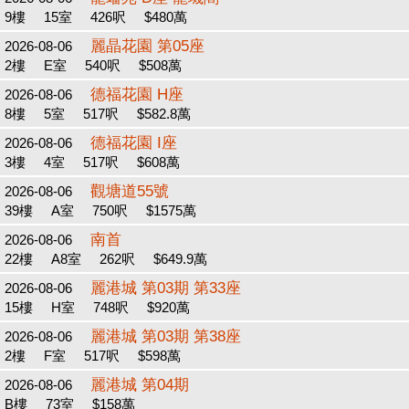
9樓
15室
426呎
$480萬
麗晶花園 第05座
2026-08-06
2樓
E室
540呎
$508萬
德福花園 H座
2026-08-06
8樓
5室
517呎
$582.8萬
德福花園 I座
2026-08-06
3樓
4室
517呎
$608萬
觀塘道55號
2026-08-06
39樓
A室
750呎
$1575萬
南首
2026-08-06
22樓
A8室
262呎
$649.9萬
麗港城 第03期 第33座
2026-08-06
15樓
H室
748呎
$920萬
麗港城 第03期 第38座
2026-08-06
2樓
F室
517呎
$598萬
麗港城 第04期
2026-08-06
B樓
73室
$158萬