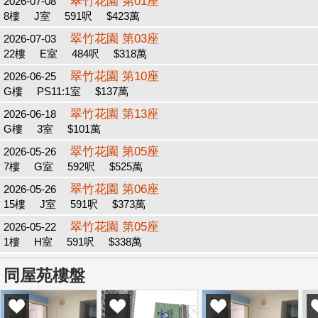
翠竹花園 第01座
2026-07-08
8樓
J室
591呎
$423萬
翠竹花園 第03座
2026-07-03
22樓
E室
484呎
$318萬
翠竹花園 第10座
2026-06-25
G樓
PS11:1室
$137萬
翠竹花園 第13座
2026-06-18
G樓
3室
$101萬
翠竹花園 第05座
2026-05-26
7樓
G室
592呎
$525萬
翠竹花園 第06座
2026-05-26
15樓
J室
591呎
$373萬
翠竹花園 第05座
2026-05-22
1樓
H室
591呎
$338萬
同屋苑樓盤