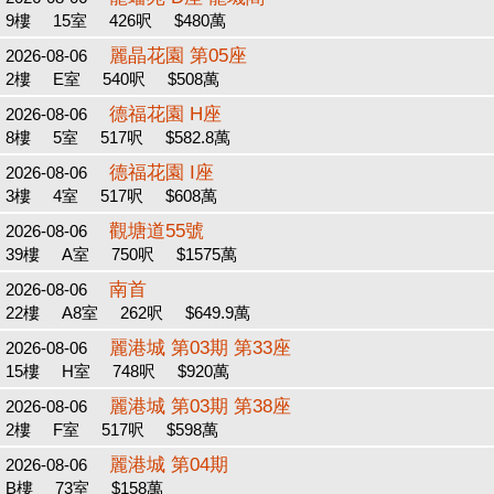
9樓
15室
426呎
$480萬
麗晶花園 第05座
2026-08-06
2樓
E室
540呎
$508萬
德福花園 H座
2026-08-06
8樓
5室
517呎
$582.8萬
德福花園 I座
2026-08-06
3樓
4室
517呎
$608萬
觀塘道55號
2026-08-06
39樓
A室
750呎
$1575萬
南首
2026-08-06
22樓
A8室
262呎
$649.9萬
麗港城 第03期 第33座
2026-08-06
15樓
H室
748呎
$920萬
麗港城 第03期 第38座
2026-08-06
2樓
F室
517呎
$598萬
麗港城 第04期
2026-08-06
B樓
73室
$158萬