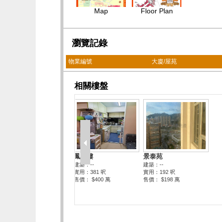
Map
Floor Plan
瀏覽記錄
物業編號
大廈/屋苑