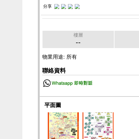
分享
樓層
--
物業用途: 所有
聯絡資料
平面圖