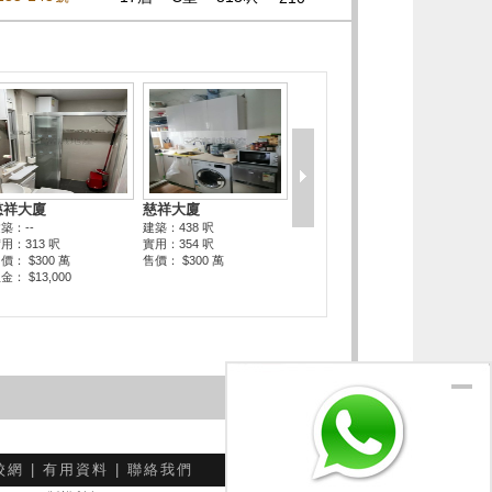
校網
|
有用資料
|
聯絡我們