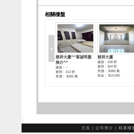
主頁
|
公司簡介
|
精選樓