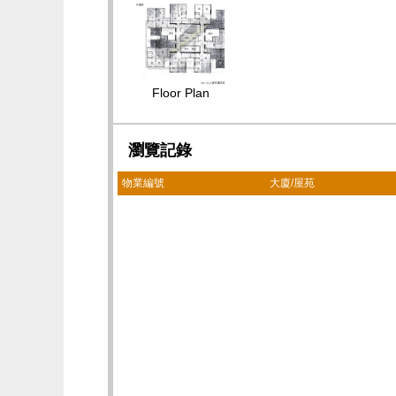
Floor Plan
瀏覽記錄
物業編號
大廈/屋苑