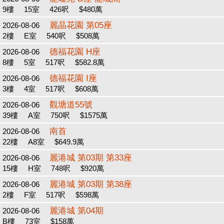
9樓
15室
426呎
$480萬
麗晶花園 第05座
2026-08-06
2樓
E室
540呎
$508萬
德福花園 H座
2026-08-06
8樓
5室
517呎
$582.8萬
德福花園 I座
2026-08-06
3樓
4室
517呎
$608萬
觀塘道55號
2026-08-06
39樓
A室
750呎
$1575萬
南首
2026-08-06
22樓
A8室
$649.9萬
麗港城 第03期 第33座
2026-08-06
15樓
H室
748呎
$920萬
麗港城 第03期 第38座
2026-08-06
2樓
F室
517呎
$598萬
麗港城 第04期
2026-08-06
B樓
73室
$158萬