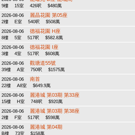
9樓
15室
426呎
$480萬
麗晶花園 第05座
2026-08-06
2樓
E室
540呎
$508萬
德福花園 H座
2026-08-06
8樓
5室
517呎
$582.8萬
德福花園 I座
2026-08-06
3樓
4室
517呎
$608萬
觀塘道55號
2026-08-06
39樓
A室
750呎
$1575萬
南首
2026-08-06
22樓
A8室
$649.9萬
麗港城 第03期 第33座
2026-08-06
15樓
H室
748呎
$920萬
麗港城 第03期 第38座
2026-08-06
2樓
F室
517呎
$598萬
麗港城 第04期
2026-08-06
B樓
73室
$158萬