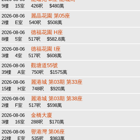
9樓
15室
426呎
$480萬
麗晶花園 第05座
2026-08-06
2樓
E室
540呎
$508萬
德福花園 H座
2026-08-06
8樓
5室
517呎
$582.8萬
德福花園 I座
2026-08-06
3樓
4室
517呎
$608萬
觀塘道55號
2026-08-06
39樓
A室
750呎
$1575萬
麗港城 第03期 第33座
2026-08-06
15樓
H室
748呎
$920萬
麗港城 第03期 第38座
2026-08-06
2樓
F室
517呎
$598萬
金橋大廈
2026-08-06
3樓
16室
288呎
$170萬
譽港灣 第06座
2026-08-06
22樓
E室
535呎
$983萬