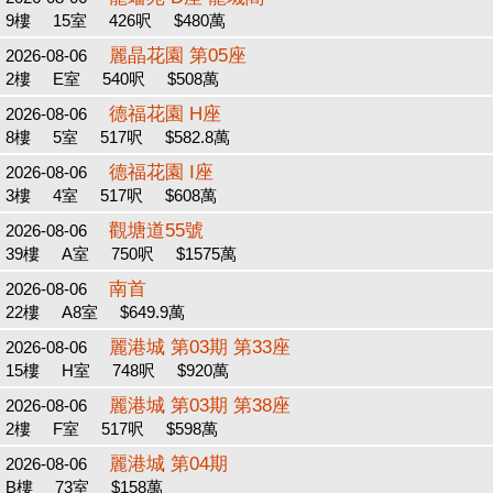
9樓
15室
426呎
$480萬
麗晶花園 第05座
2026-08-06
2樓
E室
540呎
$508萬
德福花園 H座
2026-08-06
8樓
5室
517呎
$582.8萬
德福花園 I座
2026-08-06
3樓
4室
517呎
$608萬
觀塘道55號
2026-08-06
39樓
A室
750呎
$1575萬
南首
2026-08-06
22樓
A8室
$649.9萬
麗港城 第03期 第33座
2026-08-06
15樓
H室
748呎
$920萬
麗港城 第03期 第38座
2026-08-06
2樓
F室
517呎
$598萬
麗港城 第04期
2026-08-06
B樓
73室
$158萬