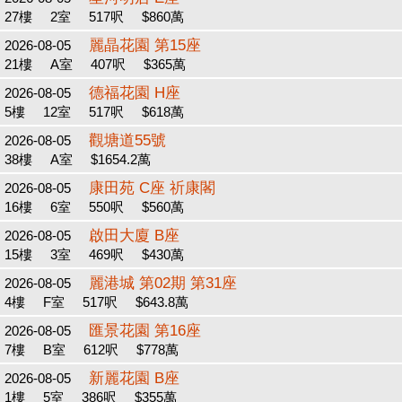
27樓
2室
517呎
$860萬
麗晶花園 第15座
2026-08-05
21樓
A室
407呎
$365萬
德福花園 H座
2026-08-05
5樓
12室
517呎
$618萬
觀塘道55號
2026-08-05
38樓
A室
$1654.2萬
康田苑 C座 祈康閣
2026-08-05
16樓
6室
550呎
$560萬
啟田大廈 B座
2026-08-05
15樓
3室
469呎
$430萬
麗港城 第02期 第31座
2026-08-05
4樓
F室
517呎
$643.8萬
匯景花園 第16座
2026-08-05
7樓
B室
612呎
$778萬
新麗花園 B座
2026-08-05
1樓
5室
386呎
$355萬