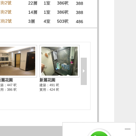
東街2號
22層
1室
386呎
388
東街2號
14層
1室
386呎
388
東街2號
3層
4室
503呎
486