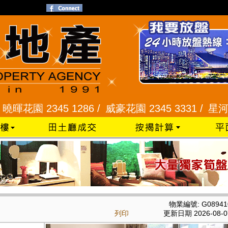
2345 1286 /
威豪花園 2345 3331 /
星河明居、悅庭
物業編號: G08941
列印
更新日期 2026-08-0