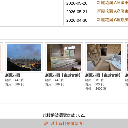
新麗花園 A座瓊
2026-05-26
新麗花園 A座瓊
2026-05-21
新麗花園 C座瓊
2026-04-30
此樓盤被瀏覽次數 : 621
註: 以上資料僅供參考!