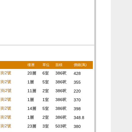
樓層
單位
面積
價錢(萬)
東街2號
20層
6室
386呎
428
東街2號
1層
5室
386呎
355
東街2號
11層
2室
386呎
220
東街2號
1層
1室
386呎
370
東街2號
14層
5室
386呎
398
東街2號
1層
2室
386呎
348.8
東街2號
23層
3室
503呎
380