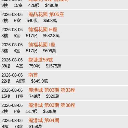
9樓
15室
426呎
$480萬
麗晶花園 第05座
2026-08-06
2樓
E室
540呎
$508萬
德福花園 H座
2026-08-06
8樓
5室
517呎
$582.8萬
德福花園 I座
2026-08-06
3樓
4室
517呎
$608萬
觀塘道55號
2026-08-06
39樓
A室
750呎
$1575萬
南首
2026-08-06
22樓
A8室
$649.9萬
麗港城 第03期 第33座
2026-08-06
15樓
H室
748呎
$920萬
麗港城 第03期 第38座
2026-08-06
2樓
F室
517呎
$598萬
麗港城 第04期
2026-08-06
B樓
73室
$158萬