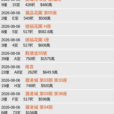
9樓
15室
426呎
$480萬
麗晶花園 第05座
2026-08-06
2樓
E室
540呎
$508萬
德福花園 H座
2026-08-06
8樓
5室
517呎
$582.8萬
德福花園 I座
2026-08-06
3樓
4室
517呎
$608萬
觀塘道55號
2026-08-06
39樓
A室
750呎
$1575萬
南首
2026-08-06
22樓
A8室
262呎
$649.9萬
麗港城 第03期 第33座
2026-08-06
15樓
H室
748呎
$920萬
麗港城 第03期 第38座
2026-08-06
2樓
F室
517呎
$598萬
麗港城 第04期
2026-08-06
B樓
73室
$158萬