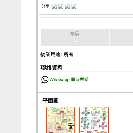
分享
樓層
--
物業用途: 所有
聯絡資料
平面圖