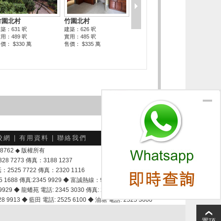
校網
|
有用資料
|
聯絡我們
-048762 ◆ 版權所有
7273 傳真：3188 1237
25 7722 傳真：2320 1116
8 傳真:2345 9929 ◆ 富誠熱線：9337 9028
929 ◆ 龍蟠苑 電話: 2345 3030 傳真: 2345 3737
 9913 ◆ 藍田 電話: 2525 6100 ◆ 油塘 電話: 2525 3600