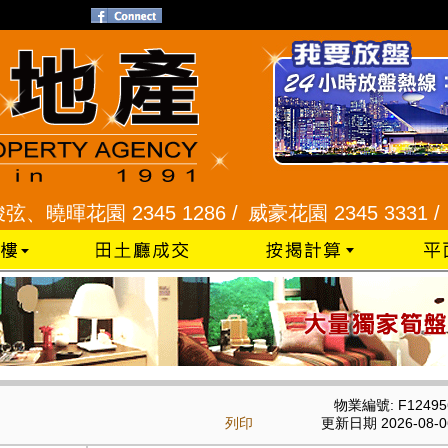
曉暉花園 2345 1286 /
威豪花園 2345 3331 /
星河
物業編號: F12495
列印
更新日期 2026-08-0