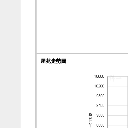
屋苑走勢圖