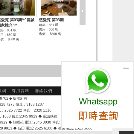
校網
|
有用資料
|
聯絡我們
-048762 ◆ 版權所有
7273 傳真：3188 1237
25 7722 傳真：2320 1116
8 傳真:2345 9929 ◆ 富誠熱線：9337 9028
929 ◆ 龍蟠苑 電話: 2345 3030 傳真: 2345 3737
 9913 ◆ 藍田 電話: 2525 6100 ◆ 油塘 電話: 2525 3600