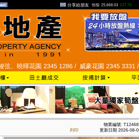
分享給朋友
恒指:
25,668.03
137.75
花園 2345 1286 /
威豪花園 2345 3331 /
星河明居
物業編號: T12468
列印
更新日期 2026-08-0