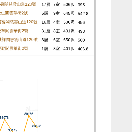
 愛榮閣慈雲山道120號
17層
7室
506呎
395
 愛仁閣雲華街2號
5層
9室
645呎
542.8
 愛富閣慈雲山道120號
16層
4室
506呎
456
 愛寧閣雲華街2號
31層
8室
401呎
493
 愛祥閣慈雲山道120號
3層
6室
650呎
560
 愛勤閣雲華街2號
1層
8室
401呎
406.8