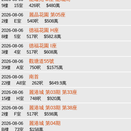
9樓
15室
426呎
$480萬
麗晶花園 第05座
2026-08-06
2樓
E室
540呎
$508萬
德福花園 H座
2026-08-06
8樓
5室
517呎
$582.8萬
德福花園 I座
2026-08-06
3樓
4室
517呎
$608萬
觀塘道55號
2026-08-06
39樓
A室
750呎
$1575萬
南首
2026-08-06
22樓
A8室
262呎
$649.9萬
麗港城 第03期 第33座
2026-08-06
15樓
H室
748呎
$920萬
麗港城 第03期 第38座
2026-08-06
2樓
F室
517呎
$598萬
麗港城 第04期
2026-08-06
B樓
73室
$158萬