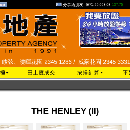
分享給朋友
恒指:
25,668.03
137.75
弦、曉暉花園 2345 1286 /
威豪花園 2345 3331 /
THE HENLEY (II)