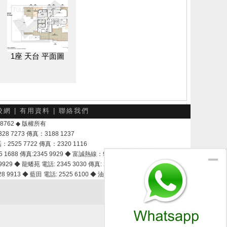
1座 天台 平面圖
校網
|
有用資料
|
聯絡我們
-048762 ◆ 版權所有
7273 傳真：3188 1237
25 7722 傳真：2320 1116
8 傳真:2345 9929 ◆ 富誠熱線：9337 9028
929 ◆ 龍蟠苑 電話: 2345 3030 傳真: 2345 3737
 9913 ◆ 藍田 電話: 2525 6100 ◆ 油塘 電話: 2525 3600