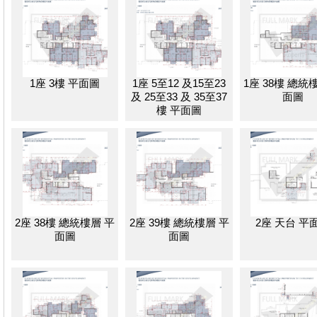
1座 3樓 平面圖
1座 5至12 及15至23
1座 38樓 總統
及 25至33 及 35至37
面圖
樓 平面圖
2座 38樓 總統樓層 平
2座 39樓 總統樓層 平
2座 天台 平
面圖
面圖