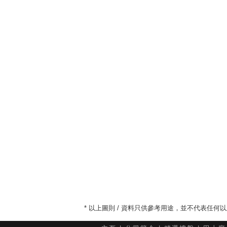
* 以上圖則 / 資料只供參考用途，並不代表任