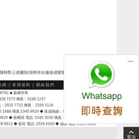
下隨時對上述圖則/資料作出修改或變更
校網
|
有用資料
|
聯絡我們
-048762 ◆ 版權所有
7273 傳真：3188 1237
25 7722 傳真：2320 1116
8 傳真:2345 9929 ◆ 富誠熱線：9337 9028
929 ◆ 龍蟠苑 電話: 2345 3030 傳真: 2345 3737
 9913 ◆ 藍田 電話: 2525 6100 ◆ 油塘 電話: 2525 3600
置頂