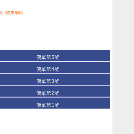
項目物業網站
價單第5號
價單第4號
價單第3號
價單第2號
價單第1號