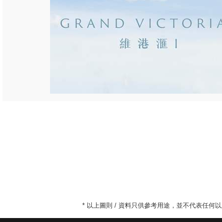
* 以上圖則 / 資料只供參考用途，並不代表任