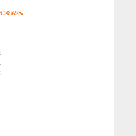
項目物業網站
載
載
載