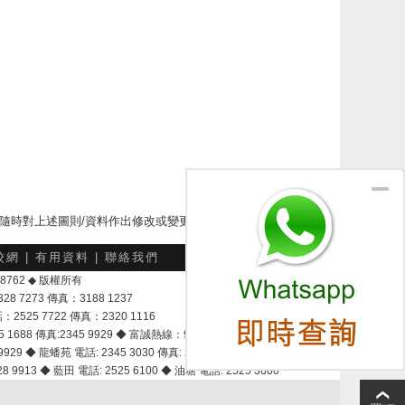
下隨時對上述圖則/資料作出修改或變更
校網
|
有用資料
|
聯絡我們
-048762 ◆ 版權所有
7273 傳真：3188 1237
25 7722 傳真：2320 1116
8 傳真:2345 9929 ◆ 富誠熱線：9337 9028
929 ◆ 龍蟠苑 電話: 2345 3030 傳真: 2345 3737
 9913 ◆ 藍田 電話: 2525 6100 ◆ 油塘 電話: 2525 3600