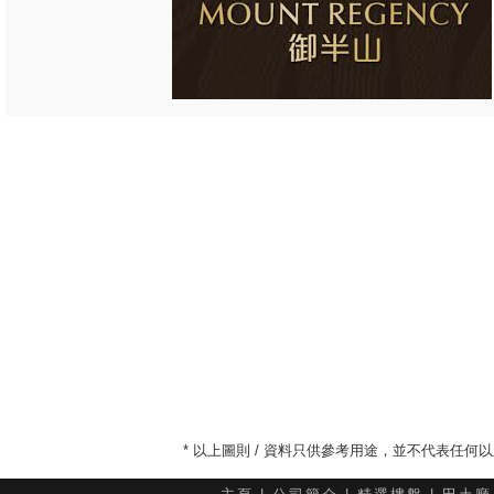
* 以上圖則 / 資料只供參考用途，並不代表任